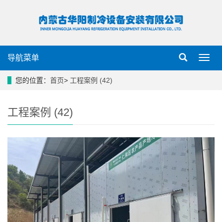
导航菜单
导
航
菜
您的位置：
首页
>
工程案例 (42)
单
工程案例 (42)