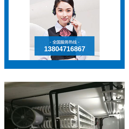
13804716867