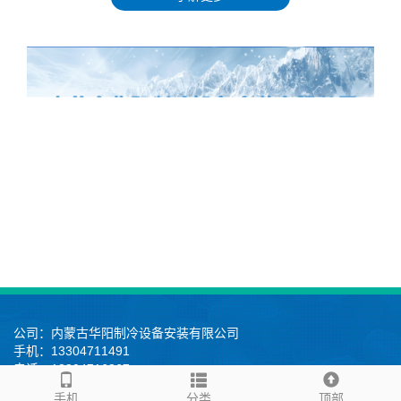
公司：内蒙古华阳制冷设备安装有限公司
手机：13304711491
电话：13804716867
地址：呼和浩特市赛罕区大学东路桥华世纪村
手机
分类
顶部