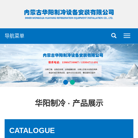
导航菜单
导
航
菜
单
华阳制冷 · 产品展示
CATALOGUE